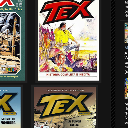
a
m
p
d
M
A
W
à
m
(i
r
d
"
N
e