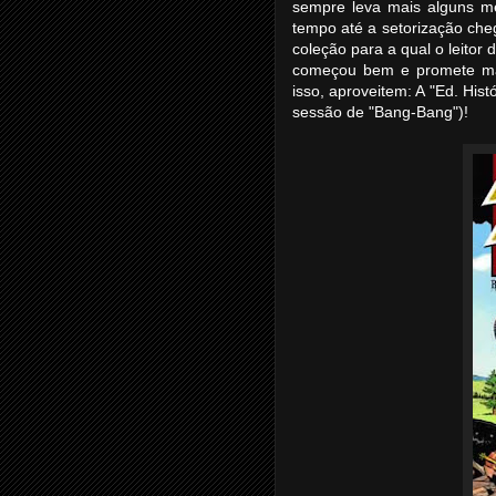
sempre leva mais alguns me
tempo até a setorização che
coleção para a qual o leitor
começou bem e promete man
isso, aproveitem: A "Ed. His
sessão de "Bang-Bang")!