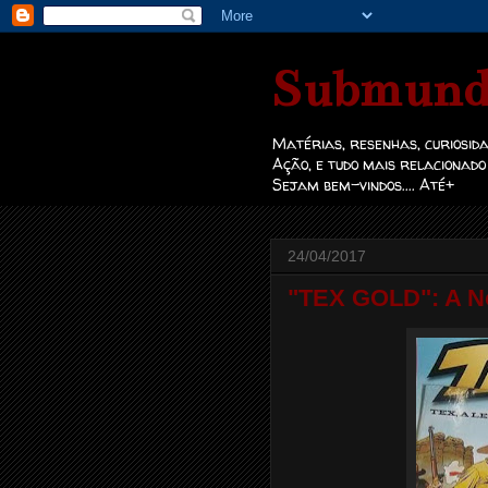
Submund
Matérias, resenhas, curiosida
Ação, e tudo mais relacionado
Sejam bem-vindos.... Até+
24/04/2017
"TEX GOLD": A No