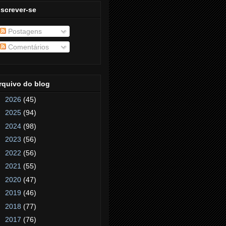
nscrever-se
Postagens
Comentários
rquivo do blog
►
2026
(45)
►
2025
(94)
►
2024
(98)
►
2023
(56)
►
2022
(56)
►
2021
(55)
►
2020
(47)
►
2019
(46)
►
2018
(77)
▼
2017
(76)