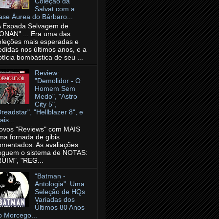
Coleção da
Salvat com a
ase Áurea do Bárbaro...
A Espada Selvagem de
ONAN" ... Era uma das
oleções mais esperadas e
edidas nos últimos anos, e a
otícia bombástica de seu ...
Review:
"Demolidor - O
Homem Sem
Medo", "Astro
City 5",
Dreadstar", "Hellblazer 8", e
is...
ovos "Reviews" com MAIS
ma fornada de gibis
omentados. As avaliações
eguem o sistema de NOTAS:
RUIM", "REG...
"Batman -
Antologia": Uma
Seleção de HQs
Variadas dos
Últimos 80 Anos
o Morcego...