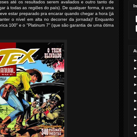
ses até os resultados serem avaliados e outro tanto de
I
gar à todas as regiões do país). De qualquer forma, é uma
 deve estar preparado pra encarar quando chegar a hora (já
ter o nível em alta no decorrer da jornada)! Enquanto
tórica 100" e o "Platinum 7" (que são garantia de uma ótima
A